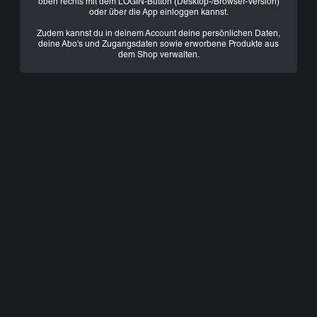
oben rechts mit dem LOGIN-Button (Desktop-/Browser-Version)
oder über die App einloggen kannst.
Zudem kannst du in deinem Account deine persönlichen Daten,
deine Abo's und Zugangsdaten sowie erworbene Produkte aus
dem Shop verwalten.