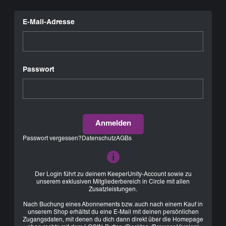
E-Mail-Adresse
Passwort
Anmelden
Passwort vergessen?
Datenschutz
AGBs
Der Login führt zu deinem KeeperUnity-Account sowie zu
unserem exklusiven Mitgliederbereich in Circle mit allen
Zusatzleistungen.
Nach Buchung eines Abonnements bzw. auch nach einem Kauf in
unserem Shop erhältst du eine E-Mail mit deinen persönlichen
Zugangsdaten, mit denen du dich dann direkt über die Homepage