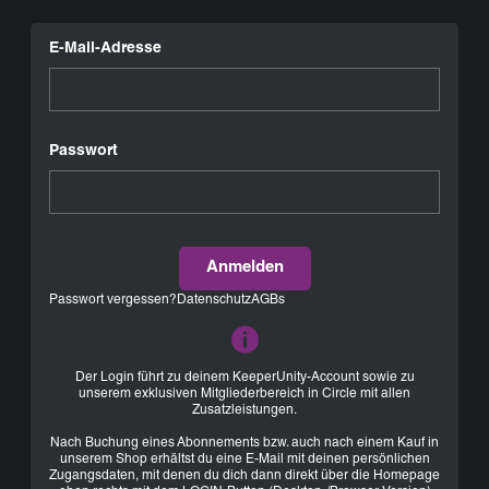
E-Mail-Adresse
Passwort
Anmelden
Passwort vergessen?
Datenschutz
AGBs
Der Login führt zu deinem KeeperUnity-Account sowie zu
unserem exklusiven Mitgliederbereich in Circle mit allen
Zusatzleistungen.
Nach Buchung eines Abonnements bzw. auch nach einem Kauf in
unserem Shop erhältst du eine E-Mail mit deinen persönlichen
Zugangsdaten, mit denen du dich dann direkt über die Homepage