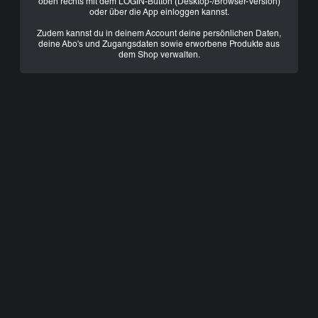
oben rechts mit dem LOGIN-Button (Desktop-/Browser-Version)
oder über die App einloggen kannst.
Zudem kannst du in deinem Account deine persönlichen Daten,
deine Abo's und Zugangsdaten sowie erworbene Produkte aus
dem Shop verwalten.