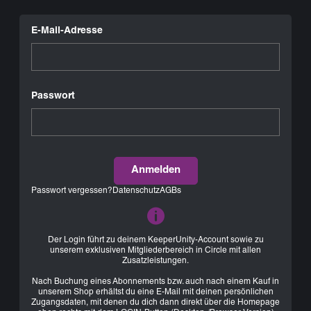
E-Mail-Adresse
Passwort
Anmelden
Passwort vergessen?
Datenschutz
AGBs
Der Login führt zu deinem KeeperUnity-Account sowie zu
unserem exklusiven Mitgliederbereich in Circle mit allen
Zusatzleistungen.
Nach Buchung eines Abonnements bzw. auch nach einem Kauf in
unserem Shop erhältst du eine E-Mail mit deinen persönlichen
Zugangsdaten, mit denen du dich dann direkt über die Homepage