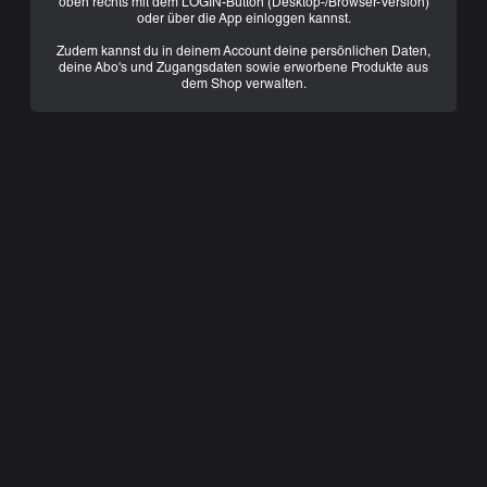
oben rechts mit dem LOGIN-Button (Desktop-/Browser-Version)
oder über die App einloggen kannst.
Zudem kannst du in deinem Account deine persönlichen Daten,
deine Abo's und Zugangsdaten sowie erworbene Produkte aus
dem Shop verwalten.