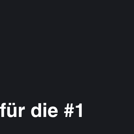
ür die #1