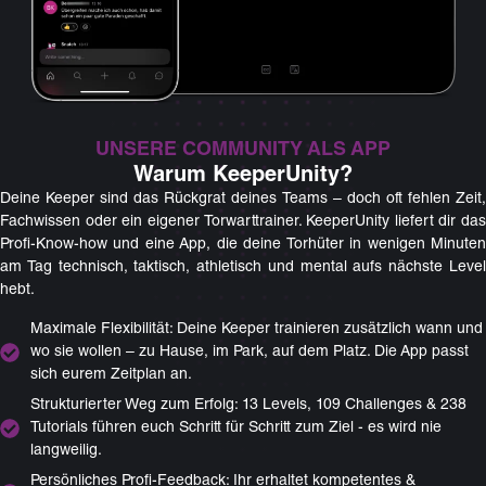
UNSERE COMMUNITY ALS APP
Warum KeeperUnity?
Deine Keeper sind das Rückgrat deines Teams – doch oft fehlen Zeit,
Fachwissen oder ein eigener Torwarttrainer. KeeperUnity liefert dir das
Profi-Know-how und eine App, die deine Torhüter in wenigen Minuten
am Tag technisch, taktisch, athletisch und mental aufs nächste Level
hebt.
Maximale Flexibilität: Deine Keeper trainieren zusätzlich wann und
wo sie wollen – zu Hause, im Park, auf dem Platz. Die App passt
sich eurem Zeitplan an.
Strukturierter Weg zum Erfolg: 13 Levels, 109 Challenges & 238
Tutorials führen euch Schritt für Schritt zum Ziel - es wird nie
langweilig.
Persönliches Profi-Feedback: Ihr erhaltet kompetentes &