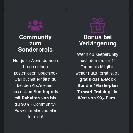
Community
Bonus bei
zum
Verlängerung
Sonderpreis
Wenn du KeeperUnity
Nur jetzt: Wenn du noch
nach den ersten 14
heute deinen
Tagen als Mitglied
kostenlosen Coaching-
weiter nutzt, erhältst du
Call buchst erhältst du
gratis das E-Book
bei den Abo's einen
Bundle
"Masterplan
exklusiven
Sonderpreis
Torwart-Training" im
mit Rabatten von bis
Wert von 99,- Euro
!
zu 30%
- Community-
Power für alle und alle
für dich!