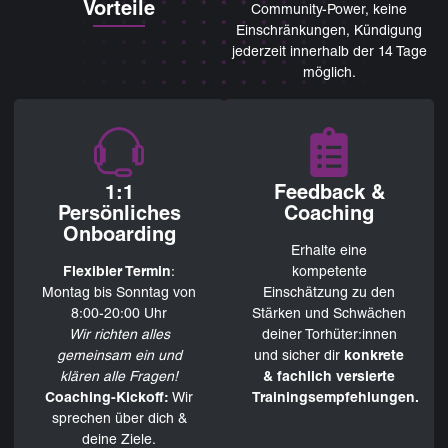
Vorteile
Community-Power, keine
Einschränkungen, Kündigung
jederzeit innerhalb der 14 Tage
möglich.
1:1
Feedback &
Persönliches
Coaching
Onboarding
Erhalte eine
Flexibler Termin
:
kompetente
Montag bis Sonntag von
Einschätzung zu den
8:00-20:00 Uhr
Stärken und Schwächen
Wir richten alles
deiner Torhüter:innen
gemeinsam ein und
und sicher dir
konkrete
klären alle Fragen!
& fachlich versierte
Coaching-Kickoff:
Wir
Trainingsempfehlungen.
sprechen über dich &
deine Ziele.