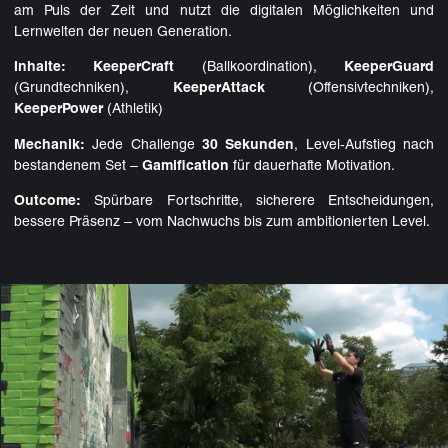
am Puls der Zeit und nutzt die digitalen Möglichkeiten und
Lernwelten der neuen Generation.
Inhalte:
KeeperCraft
(Ballkoordination),
KeeperGuard
(Grundtechniken),
KeeperAttack
(Offensivtechniken),
KeeperPower
(Athletik)
Mechanik:
Jede Challenge
30 Sekunden
, Level‑Aufstieg nach
bestandenem Set –
Gamification
für dauerhafte Motivation.
Outcome:
Spürbare Fortschritte, sicherere Entscheidungen,
bessere Präsenz – vom Nachwuchs bis zum ambitionierten Level.