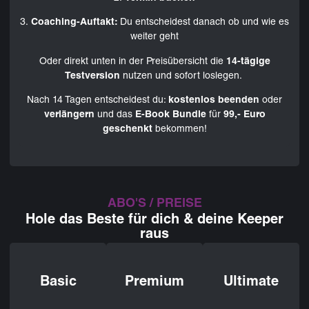
3.
Coaching-Auftakt:
Du entscheidest danach ob und wie es
weiter geht
Oder direkt unten in der Preisübersicht die
14-tägige
Testversion
nutzen und sofort loslegen.
Nach 14 Tagen entscheidest du:
kostenlos beenden
oder
verlängern
und das
E-Book Bundle
für
99,- Euro
geschenkt
bekommen!
ABO'S / PREISE
Hole das Beste für dich & deine Keeper
raus
Basic
Premium
Ultimate