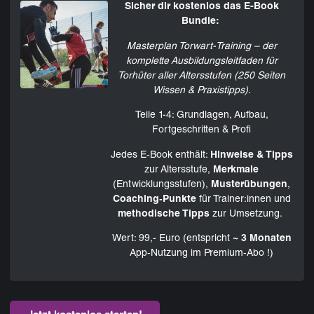
Sicher dir kostenlos das E-Book
Bundle:
Masterplan Torwart-Training – der
komplette Ausbildungsleitfaden für
Torhüter aller Altersstufen (250 Seiten
Wissen & Praxistipps).
Teile 1-4: Grundlagen, Aufbau,
Fortgeschritten & Profi
Jedes E‑Book enthält:
Hinweise & Tipps
zur Altersstufe,
Merkmale
(Entwicklungsstufen),
Musterübungen
,
Coaching‑Punkte
für Trainer:innen und
methodische Tipps
zur Umsetzung.
Wert: 99,- Euro (entspricht
~ 3 Monaten
App‑Nutzung im Premium‑Abo !)