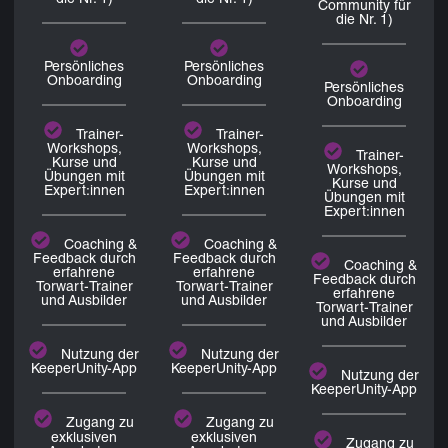
Community für
die Nr. 1)
Persönliches
Persönliches
Onboarding
Onboarding
Persönliches
Onboarding
Trainer-
Trainer-
Workshops,
Workshops,
Trainer-
Kurse und
Kurse und
Workshops,
Übungen mit
Übungen mit
Kurse und
Expert:innen
Expert:innen
Übungen mit
Expert:innen
Coaching &
Coaching &
Feedback durch
Feedback durch
Coaching &
erfahrene
erfahrene
Feedback durch
Torwart-Trainer
Torwart-Trainer
erfahrene
und Ausbilder
und Ausbilder
Torwart-Trainer
und Ausbilder
Nutzung der
Nutzung der
KeeperUnity-App
KeeperUnity-App
Nutzung der
KeeperUnity-App
Zugang zu
Zugang zu
exklusiven
exklusiven
Zugang zu