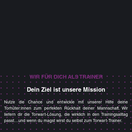
WIR FÜR DICH ALS TRAINER
Dein Ziel ist unsere Mission
Nutze die Chance und entwickle mit unserer Hilfe deine
Torhüter:innen zum perfekten Rückhalt deiner Mannschaft. Wir
liefern dir die Torwart-Lösung, die wirklich in den Trainingsalltag
passt…und wenn du magst wirst du selbst zum Torwart-Trainer.