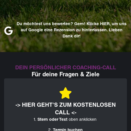
Du möchtest uns bewerten? Gern! Klicke HIER, um uns
auf Google eine Rezension zu hinterlassen. Lieben
Dank dir!
DEIN PERSÖNLICHER COACHING-CALL
Für deine Fragen & Ziele
-> HIER GEHT'S ZUM KOSTENLOSEN
CALL <-
1.
Stern oder Text
oben anklicken
2.
Termin buchen