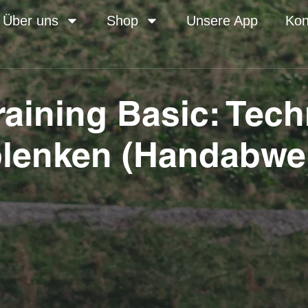
Über uns
Shop
Unsere App
Kon
aining Basic: Tech
lenken (Handabwe