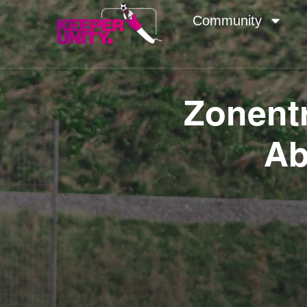
Community
Zonentr
Ab