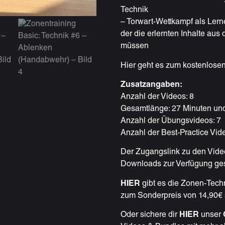
Technik
– Torwart-Wettkampf als Lerne
der die erlernten Inhalte a
müssen
Hier geht es zum kostenlose
Zusatzangaben:
Anzahl der Videos: 8
Gesamtlänge: 27 Minuten un
Anzahl der Übungsvideos: 7
Anzahl der Best-Practice Vid
Der Zugangslink zu den Vide
Downloads zur Verfügung gest
HIER
gibt es die Zonen-Tech
zum Sonderpreis von 14,90€ s
Oder sichere dir
HIER
unser