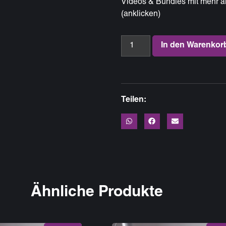
Videos & Bundles mit mehr al
(anklicken)
In den Warenkor
Teilen:
Ähnliche Produkte