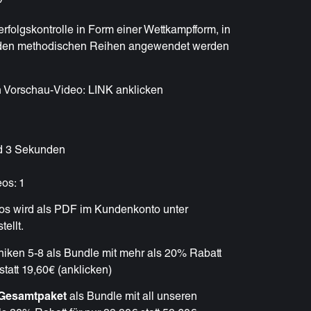
rfolgskontrolle in Form einer Wettkampfform, in
us den methodischen Reihen angewendet werden
n Vorschau-Video:
LINK anklicken
d 3 Sekunden
eos: 1
os wird als PDF im Kundenkonto unter
ellt.
niken 5-8 als Bundle mit mehr als 20% Rabatt
tatt 19,60€ (anklicken)
Gesamtpaket
als Bundle mit all unseren