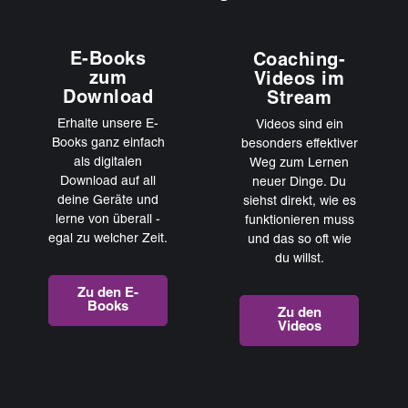
E-Books
Coaching-
zum
Videos im
Download
Stream
Erhalte unsere E-
Videos sind ein
Books ganz einfach
besonders effektiver
als digitalen
Weg zum Lernen
Download auf all
neuer Dinge. Du
deine Geräte und
siehst direkt, wie es
lerne von überall -
funktionieren muss
egal zu welcher Zeit.
und das so oft wie
du willst.
Zu den E-
Books
Zu den
Videos