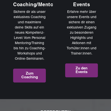
Coaching/Mentoring
Events
Sichere dir als unser
Erfahre mehr über
exklusives Coaching
unsere Events und
und maximiere
sichere dir einen
deine Skills auf ein
exklusiven Zugang
neues Kompetenz-
zu besonderen
Level: Vom Personal
Highlights und
Mentoring/Training
Aktionen mit
bis hin zu Coaching-
Torhüter:innen und
Workshops und
Trainer:innen.
Online-Seminaren.
Zu den
Events
Zum
Coaching